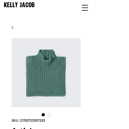
KELLY JACOB
SKU: 217537123517253